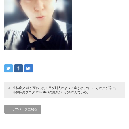
小林麻央 顔が変わった！目が別人のように違うから怖い！との声が浮上。
小林麻央ブログKOKOROの更新が不安を呼んでいる。
トップページに戻る