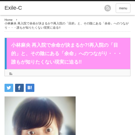
menu
Home
小林麻央 再入院で余命が決まるか?!再入院の「目的」と、その陰にある「余命」へのつなが
り・・・誰もが知りたくない現実に迫る!!
小林麻央 再入院で余命が決まるか?!再入院の「目
的」と、その陰にある「余命」へのつながり・・・
誰もが知りたくない現実に迫る!!