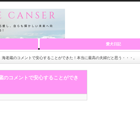
愛犬日記
ど、海老蔵のコメントで安心することができた！本当に最高の夫婦だと思う・・・。
老蔵のコメントで安心することができ