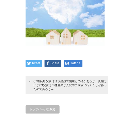
Tweet
Share
Hatena
小林麻央 父親は清水建設で別居との噂があるが、真相は
いかに!父親は小林麻央が入院中に病院に行くことがあっ
たのであろうか・・・
トップページに戻る