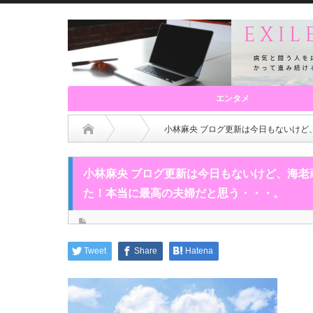
エンタメ
小林麻央 ブログ更新は今日もないけ
小林麻央 ブログ更新は今日もないけど、海
た！本当に最高の夫婦だと思う・・・。
Tweet
Share
Hatena