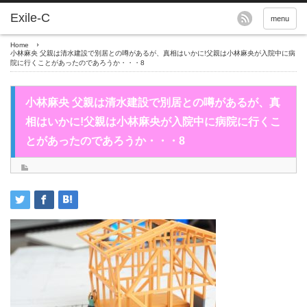
menu
Home
小林麻央 父親は清水建設で別居との噂があるが、真相はいかに!父親は小林麻央が入院中に病
院に行くことがあったのであろうか・・・8
小林麻央 父親は清水建設で別居との噂があるが、真
相はいかに!父親は小林麻央が入院中に病院に行くこ
とがあったのであろうか・・・8