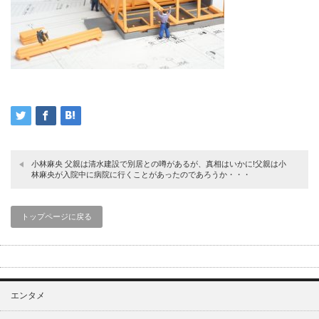
小林麻央 父親は清水建設で別居との噂があるが、真相はいかに!父親は小
林麻央が入院中に病院に行くことがあったのであろうか・・・
トップページに戻る
エンタメ