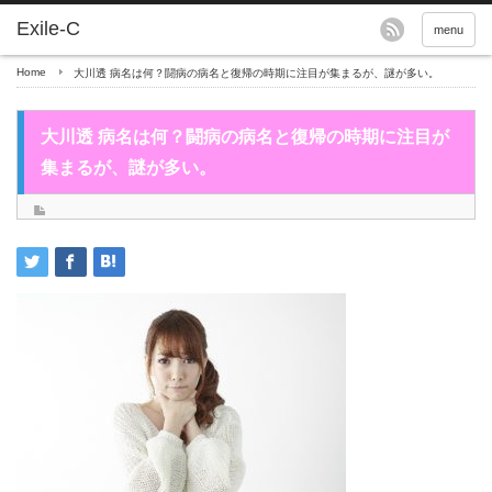
menu
Home
大川透 病名は何？闘病の病名と復帰の時期に注目が集まるが、謎が多い。
大川透 病名は何？闘病の病名と復帰の時期に注目が
集まるが、謎が多い。