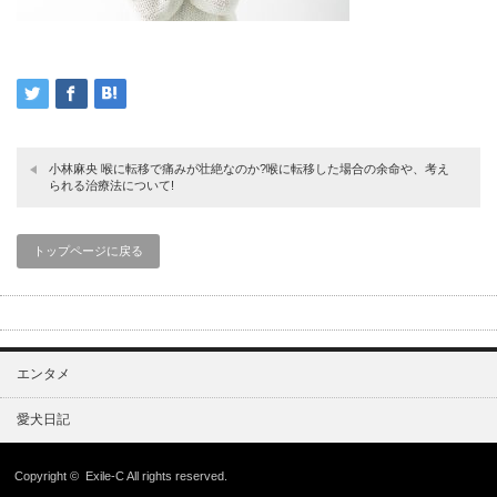
小林麻央 喉に転移で痛みが壮絶なのか?喉に転移した場合の余命や、考え
られる治療法について!
トップページに戻る
エンタメ
愛犬日記
Copyright ©
Exile-C
All rights reserved.