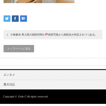
小林麻央 再入院の病院判明か
病室写真から病院名が特定されつつある。
トップページに戻る
エンタメ
愛犬日記
Copyright ©
Exile-C
All rights reserved.