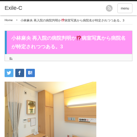
menu
Home
小林麻央 再入院の病院判明か
病室写真から病院名が特定されつつある。3
小林麻央 再入院の病院判明か
病室写真から病院名
が特定されつつある。3