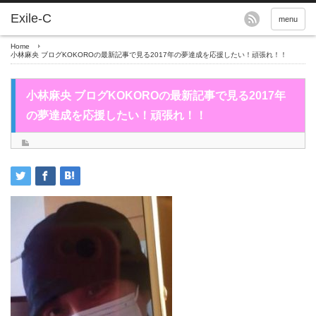
menu
Home
小林麻央 ブログKOKOROの最新記事で見る2017年の夢達成を応援したい！頑張れ！！
小林麻央 ブログKOKOROの最新記事で見る2017年
の夢達成を応援したい！頑張れ！！