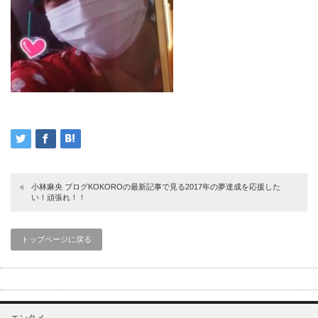
小林麻央 ブログKOKOROの最新記事で見る2017年の夢達成を応援した
い！頑張れ！！
トップページに戻る