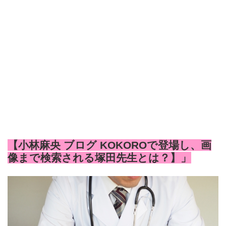
【小林麻央 ブログ KOKOROで登場し、画
像まで検索される塚田先生とは？】」