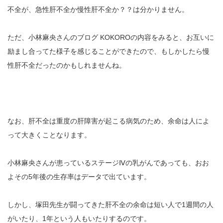
不全が、急性肝不全か慢性肝不全か？？は分かりません。
ただ、小林麻央さんのブログ KOKOROの内容をみると、お互いに
励まし合ってた様子を感じることができたので、もしかしたら慢
性肝不全だったのかもしれませんね。
なお、肝不全は重度の肝障害が起こる病気のため、余命は人によ
って大きくことなります。
小林麻央さんが患っているステージⅣの乳がんであっても、おお
よその5年後の生存率はデータで出ています。
しかし、塚田先生が闘ってきた肝不全の余命は短い人で1週間の人
がいたり、1年という人もいたりするのです。