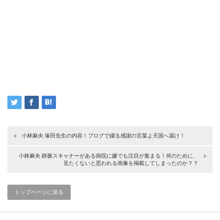
小林麻央 塚田先生の内容！ブログで綴る感謝の言葉よ天国へ届け！
小林麻央 静脈スキャナーがある病院に嫌でも注目が集まる！何のために、
見たくないと思われる画像を掲載してしまったのか？？
トップページに戻る