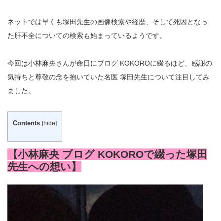
ネットでは早くも塚田先生の画像検索や経歴、そして死因となっ
た肝不全についての検索も始まっているようです。
今回は小林麻央さんが命日にブログ KOKOROに綴るほど、感謝の
気持ちと尊敬の念を抱いていた名医 塚田先生について注目してみ
ました。
Contents
[
hide
]
【小林麻央 ブログ KOKOROで綴った塚田
先生への想い】