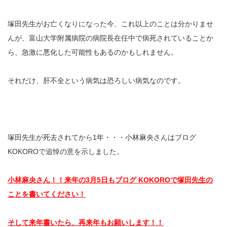
塚田先生がお亡くなりになった今、これ以上のことは分かりませ
んが、富山大学附属病院の病院長在任中で病死されていることか
ら、急激に悪化した可能性もあるのかもしれません。
それだけ、肝不全という病気は恐ろしい病気なのです。
塚田先生が死去されてから1年・・・小林麻央さんはブログ
KOKOROで追悼の意を示しました。
小林麻央さん！！来年の3月5日もブログ KOKOROで塚田先生の
ことを書いてください！
そして来年書いたら、再来年もお願いします！！