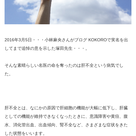
2016年3月5日・・・小林麻央さんがブログ KOKOROで実名を出
してまで追悼の意を示した塚田先生・・・。
そんな素晴らしい名医の命を奪ったのは肝不全という病気でし
た。
肝不全とは、なにかの原因で肝細胞の機能が大幅に低下し、肝臓
としての機能が維持できなくなったときに、意識障害や黄疸、腹
水、消化管出血、出血傾向、腎不全など、さまざまな症状をきた
した状態をいいます。