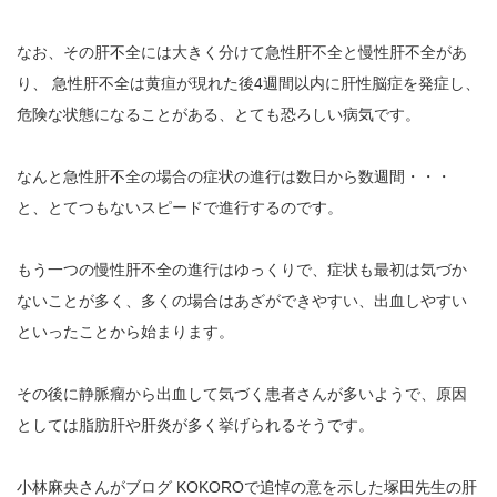
なお、その肝不全には大きく分けて急性肝不全と慢性肝不全があ
り、 急性肝不全は黄疸が現れた後4週間以内に肝性脳症を発症し、
危険な状態になることがある、とても恐ろしい病気です。
なんと急性肝不全の場合の症状の進行は数日から数週間・・・
と、とてつもないスピードで進行するのです。
もう一つの慢性肝不全の進行はゆっくりで、症状も最初は気づか
ないことが多く、多くの場合はあざができやすい、出血しやすい
といったことから始まります。
その後に静脈瘤から出血して気づく患者さんが多いようで、原因
としては脂肪肝や肝炎が多く挙げられるそうです。
小林麻央さんがブログ KOKOROで追悼の意を示した塚田先生の肝