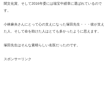
聞文化賞、そして2016年委には瑞宝中綬章に選ばれているので
す。
小林麻央さんにとって心の支えになった塚田先生・・・彼が支え
た人、そして命を助けた人はとても多かったように思えます。
塚田先生はそんな素晴らしい名医だったのです。
スポンサーリンク