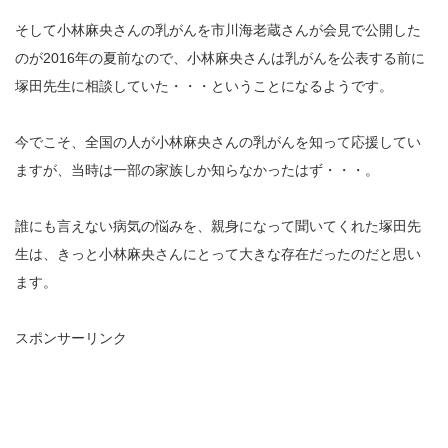
そして小林麻央さんの乳がんを市川海老蔵さんが会見で公開した
のが2016年の夏前なので、小林麻央さんは乳がんを公表する前に
塚田先生に相談していた・・・ということになるようです。
今でこそ、全国の人が小林麻央さんの乳がんを知って応援してい
ますが、当時は一部の家族しか知らなかったはず・・・。
誰にも言えない病気の悩みを、親身になって聞いてくれた塚田先
生は、きっと小林麻央さんにとって大きな存在だったのだと思い
ます。
スポンサーリンク