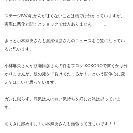
ステージⅣの乳がんが甘くないことは頭では分かっていますが、
実際に悪化と聞くとショックで仕方ありません・・・。
きっと小林麻央さんも渡瀬恒彦さんのニュースをご覧になってい
ると思います。
小林麻央さんが渡瀬恒彦さんの件をブログ KOKOROで書くかは分
かりませんが、彼の死を『負けてたまるか！』という闘争心に変
えてほしいと思っています。
ガンに限らず、病気は人の弱い気持ちを好むと私は思っていま
す。
前向きに諦めずに！小林麻央さんも頑張ってほしいです！！