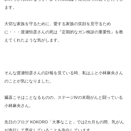
ます。
大切な家族を守るために、愛する家族の笑顔を見守るため
に・・・渡瀬恒彦さんの死は『定期的なガン検診の重要性』を教
えてくれたような気がします。
そんな渡瀬恒彦さんの訃報を見ている時、私はふと小林麻央さん
のことが気になりました。
臓器こそはことなるものの、ステージⅣの末期がんと闘っている
小林麻央さん。
先日のブログ KOKORO「大事なこと」では2カ月もの間、乳がん
が進行して悪化していることを告白しています。