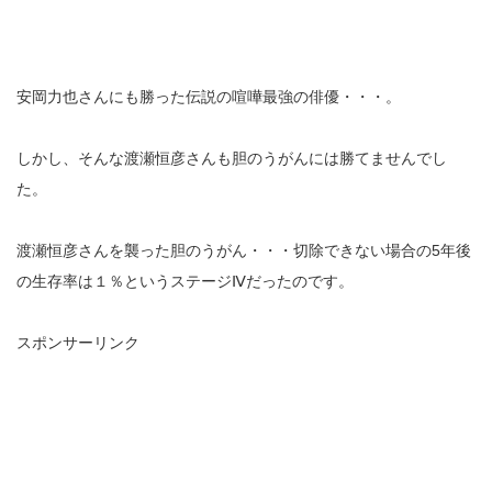
安岡力也さんにも勝った伝説の喧嘩最強の俳優・・・。
しかし、そんな渡瀬恒彦さんも胆のうがんには勝てませんでし
た。
渡瀬恒彦さんを襲った胆のうがん・・・切除できない場合の5年後
の生存率は１％というステージⅣだったのです。
スポンサーリンク