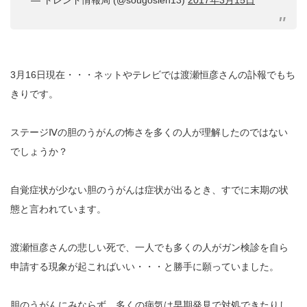
3月16日現在・・・ネットやテレビでは渡瀬恒彦さんの訃報でもち
きりです。
ステージⅣの胆のうがんの怖さを多くの人が理解したのではない
でしょうか？
自覚症状が少ない胆のうがんは症状が出るとき、すでに末期の状
態と言われています。
渡瀬恒彦さんの悲しい死で、一人でも多くの人がガン検診を自ら
申請する現象が起こればいい・・・と勝手に願っていました。
胆のうがんにみならず、多くの病気は早期発見で対処できたりし