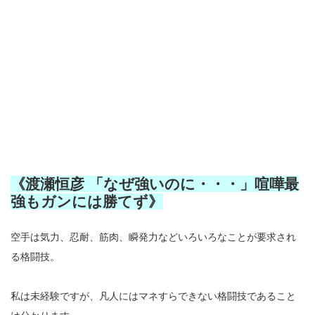
《渡瀬恒彦 「なぜ強いのに・・・」喧嘩最
強もガンには勝てず》
空手は気力、忍耐、筋肉、瞬発力などいろいろなことが要求され
る格闘技。
私は未経験ですが、凡人にはマネすらできない格闘技であること