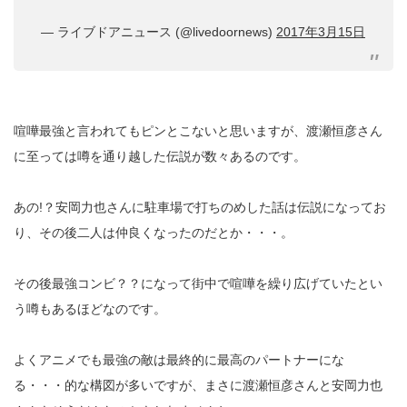
— ライブドアニュース (@livedoornews)
2017年3月15日
喧嘩最強と言われてもピンとこないと思いますが、渡瀬恒彦さん
に至っては噂を通り越した伝説が数々あるのです。
あの!？安岡力也さんに駐車場で打ちのめした話は伝説になってお
り、その後二人は仲良くなったのだとか・・・。
その後最強コンビ？？になって街中で喧嘩を繰り広げていたとい
う噂もあるほどなのです。
よくアニメでも最強の敵は最終的に最高のパートナーにな
る・・・的な構図が多いですが、まさに渡瀬恒彦さんと安岡力也