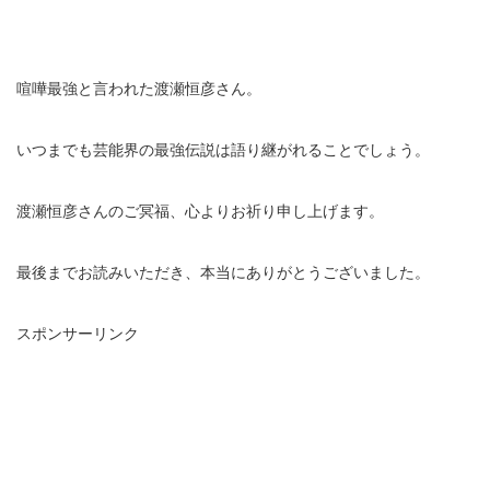
喧嘩最強と言われた渡瀬恒彦さん。
いつまでも芸能界の最強伝説は語り継がれることでしょう。
渡瀬恒彦さんのご冥福、心よりお祈り申し上げます。
最後までお読みいただき、本当にありがとうございました。
スポンサーリンク