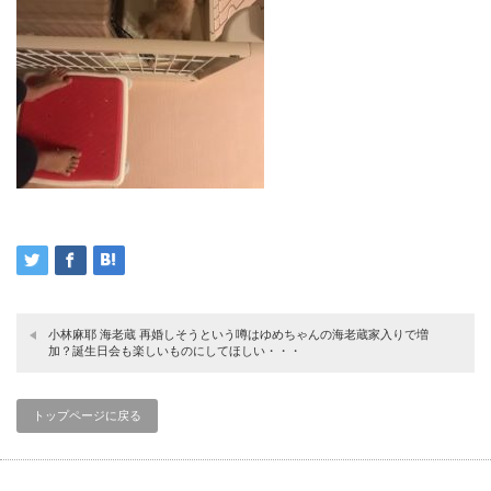
小林麻耶 海老蔵 再婚しそうという噂はゆめちゃんの海老蔵家入りで増
加？誕生日会も楽しいものにしてほしい・・・
トップページに戻る