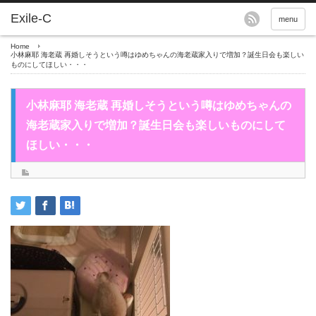
menu
Home
小林麻耶 海老蔵 再婚しそうという噂はゆめちゃんの海老蔵家入りで増加？誕生日会も楽しい
ものにしてほしい・・・
小林麻耶 海老蔵 再婚しそうという噂はゆめちゃんの
海老蔵家入りで増加？誕生日会も楽しいものにして
ほしい・・・