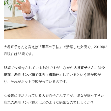
大谷直子さんと言えば「黒革の手帖」で活躍した女優で、2019年2
月現在は68歳です。
68歳で女優をされているわけですが、なぜか
大谷直子さん
には
今
現在
、
悪性リンパ腫
で死去（
孤独死
）しているという噂が広が
り、それがネットで広がっているのです。
女優業に復活されている大谷直子さんですが、彼女が闘ってきた
病気の悪性リンパ腫とはどのような病気なのでしょうか？