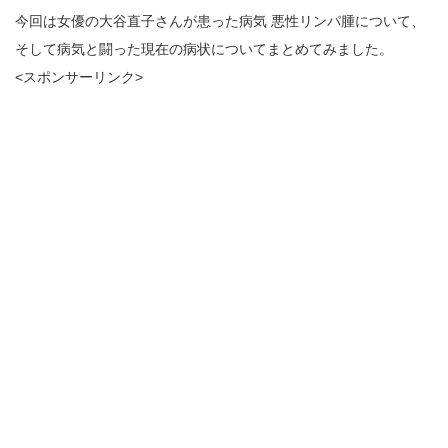
今回は女優の大谷直子さんが患った病気 悪性リンパ腫について、
そして病気と闘った現在の病状についてまとめてみました。
<スポンサーリンク>