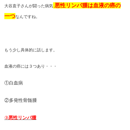
悪性リンパ腫は血液の癌の
大谷直子さんが闘った病気
一つ
なんですね。
もう少し具体的に話します。
血液の癌には３つあり・・・
①白血病
②多発性骨髄腫
③
悪性リンパ腫