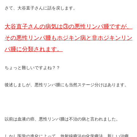
さて、大谷直子さんに話を戻します。
大谷直子さんの病気は③の悪性リンパ腫ですが、
その悪性リンパ腫もホジキン病と非ホジキンリン
パ腫に分類されます。
ちょっと難しいですよね？？
後述しましが、悪性リンパ腫にも当然ステージ分けはあります。
以前は血液の癌、悪性リンパ腫は不治の病と言われました。
しかし医学の進化によって、放射線療法や化学療法、新しい治療