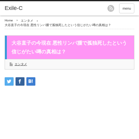
menu
Home
エンタメ
大谷直子の今現在 悪性リンパ腫で孤独死したという信じがたい噂の真相は？
大谷直子の今現在 悪性リンパ腫で孤独死したという
信じがたい噂の真相は？
エンタメ