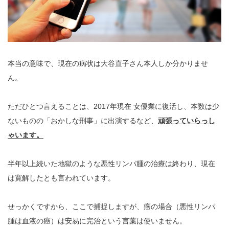
本当の意味で、現在の病状は大谷直子さん本人しか分かりませ
ん。
ただひとつ言えることは、2017年現在 女優業に復活し、本数は少
ないものの「おかしな刑事」に出演するなど、
頑張っていらっし
ゃいます。
半年以上続いた地獄のような悪性リンパ腫の治療は終わり、現在
は寛解したとも言われています。
せっかくですから、ここで捕捉しますが、癌の場合（悪性リンパ
腫は血液の癌）は安易に完治という言葉は使いません。