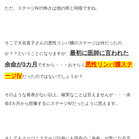
ただ、ステージⅣの怖さは他の癌と同様ですね。
そこで大谷直子さんの悪性リンパ腫のステージは何だったの
最初に医師に言われた
か？？ということになりますが、
余命が3カ月
悪性リンパ腫ステ
ですから・・・おそらく
ージⅣ
だったのではないでしょうか？
そのような発表がない以上、確実なことは言えませんが・・・余
命3カ月から想像するにステージⅣだったように思えます。
そしてもう一つ！ステージ以外にも現在の「余命」が気になる方