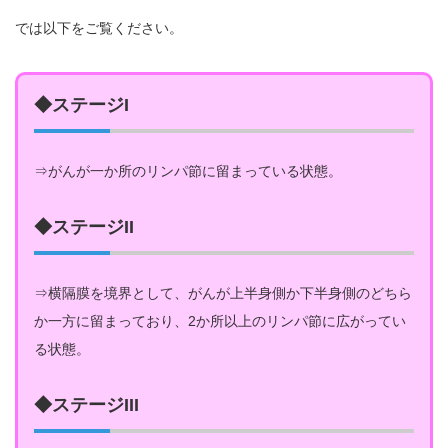
では以下をご覧ください。
◆ステージI
⇒がんが一か所のリンパ節に留まっている状態。
◆ステージII
⇒横隔膜を境界として、がんが上半身側か下半身側のどちら
か一方に留まっており、2か所以上のリンパ節に広がってい
る状態。
◆ステージIII