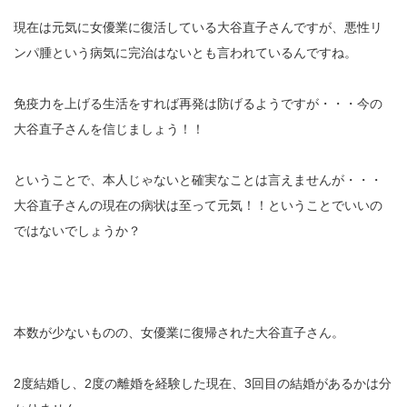
現在は元気に女優業に復活している大谷直子さんですが、悪性リ
ンパ腫という病気に完治はないとも言われているんですね。
免疫力を上げる生活をすれば再発は防げるようですが・・・今の
大谷直子さんを信じましょう！！
ということで、本人じゃないと確実なことは言えませんが・・・
大谷直子さんの現在の病状は至って元気！！ということでいいの
ではないでしょうか？
本数が少ないものの、女優業に復帰された大谷直子さん。
2度結婚し、2度の離婚を経験した現在、3回目の結婚があるかは分