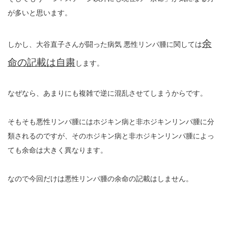
が多いと思います。
余
しかし、大谷直子さんが闘った病気 悪性リンパ腫に関しては
命の記載は自粛
します。
なぜなら、あまりにも複雑で逆に混乱させてしまうからです。
そもそも悪性リンパ腫にはホジキン病と非ホジキンリンパ腫に分
類されるのですが、そのホジキン病と非ホジキンリンパ腫によっ
ても余命は大きく異なります。
なので今回だけは悪性リンパ腫の余命の記載はしません。