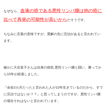
血液の癌である悪性リンパ腫は他の癌に
なぜなら、
比べて再発の可能性が高いから
だそうです。
ちなみに言葉の意味ですが、寛解の先に完治があると言われてい
ます。
確かに大谷直子さんは自身の病気 悪性リンパ腫と闘い、勝ってか
ら10年が経過しました。
『余命3カ月だったと言われた人が10年生きているのだから、すで
に完治ではないか？？』と思ってしまうのですが、悪性リンパ腫
の場合それはないと言われています。