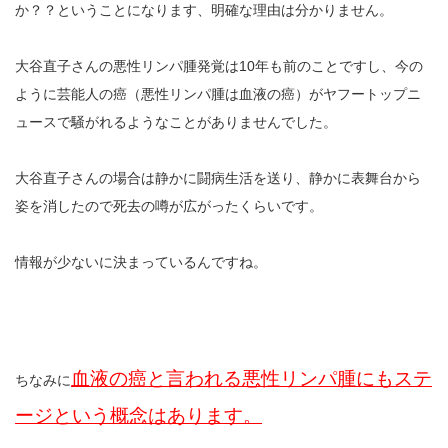
か？？ということになります、明確な理由は分かりません。
大谷直子さんの悪性リンパ腫発覚は10年も前のことですし、今の
ように芸能人の癌（悪性リンパ腫は血液の癌）がヤフートップニ
ュースで騒がれるようなことがありませんでした。
大谷直子さんの場合は静かに闘病生活を送り、静かに表舞台から
姿を消したので死去の噂が広がったくらいです。
情報が少ないに決まっているんですね。
血液の癌と言われる悪性リンパ腫にもステ
ちなみに
ージという概念はあります。