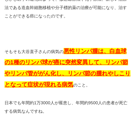
法である造血幹細胞移植や分子標的薬の治療が可能になり、治す
ことができる癌になったのです。
悪性リンパ腫は、白血球
そもそも大谷直子さんの病気の
の1種のリンパ球が癌に突然変異して、リンパ節
やリンパ管ががん化し、リンパ節の腫れやしこり
となって症状が現れる病気
のこと。
日本でも年間約1万3000人が罹患し、年間約9500人の患者が死亡
する病気なんですね。