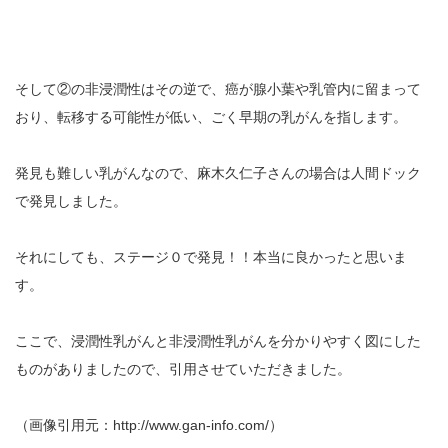
そして②の非浸潤性はその逆で、癌が腺小葉や乳管内に留まって
おり、転移する可能性が低い、ごく早期の乳がんを指します。
発見も難しい乳がんなので、麻木久仁子さんの場合は人間ドック
で発見しました。
それにしても、ステージ０で発見！！本当に良かったと思いま
す。
ここで、浸潤性乳がんと非浸潤性乳がんを分かりやすく図にした
ものがありましたので、引用させていただきました。
（画像引用元：http://www.gan-info.com/）