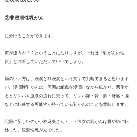
②非浸潤性乳がん
に分けることができます。
何が違うか？？ということになりますが、それは「乳がんの性
質」と判断していただいていいでしょう。
勘のいい方は、浸潤と非浸潤という文字で判断できると思います
が、浸潤性乳がんは、周囲の組織を浸潤しながら広がり、悪化す
るとリンパや血液の流れに乗って、リンパ節・骨・肺・肝臓・脳
などに転移する可能性が持っている乳がんのことを意味します。
記憶に新しいのが小林麻央さん・・・彼女の乳がんは骨や肺に転
移した、浸潤性乳がんでした。