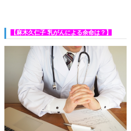
【麻木久仁子 乳がんによる余命は？】