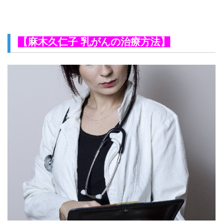
【麻木久仁子 乳がんの治療方法】