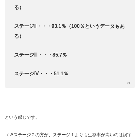
る）
ステージⅡ・・・93.1％（100％というデータもあ
る）
ステージⅢ・・・85.7％
ステージⅣ・・・51.1％
という感じです。
（※ステージ２の方が、ステージ１よりも生存率が高いのは誤字