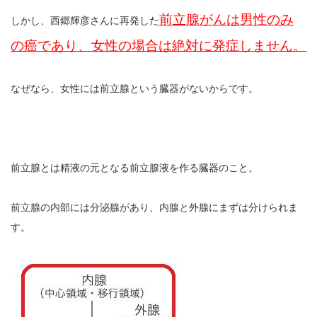
前立腺がんは男性のみ
しかし、西郷輝彦さんに再発した
の癌であり、女性の場合は絶対に発症しません。
なぜなら、女性には前立腺という臓器がないからです。
前立腺とは精液の元となる前立腺液を作る臓器のこと。
前立腺の内部には分泌腺があり、内腺と外腺にまずは分けられま
す。