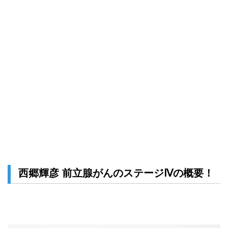
西郷輝彦 前立腺がんのステージⅣの概要！