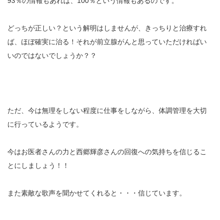
93％の情報もあれば、100％という情報もあるのです。
どっちが正しい？という解明はしませんが、きっちりと治療すれ
ば、ほぼ確実に治る！それが前立腺がんと思っていただければい
いのではないでしょうか？？
ただ、今は無理をしない程度に仕事をしながら、体調管理を大切
に行っているようです。
今はお医者さんの力と西郷輝彦さんの回復への気持ちを信じるこ
とにしましょう！！
また素敵な歌声を聞かせてくれると・・・信じています。