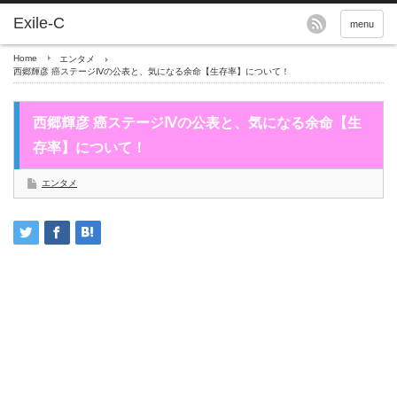
menu
Home
エンタメ
西郷輝彦 癌ステージⅣの公表と、気になる余命【生存率】について！
西郷輝彦 癌ステージⅣの公表と、気になる余命【生
存率】について！
エンタメ