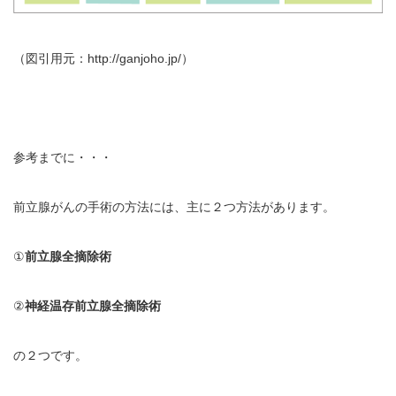
（図引用元：http://ganjoho.jp/）
参考までに・・・
前立腺がんの手術の方法には、主に２つ方法があります。
①
前立腺全摘除術
②
神経温存前立腺全摘除術
の２つです。