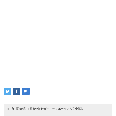
市川海老蔵 11月海外旅行がどこか？ホテル名も完全解説！