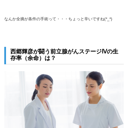
なんか全摘が条件の手術って・・・ちょっと辛いですね(*_*)
西郷輝彦が闘う前立腺がんステージⅣの生
存率（余命）は？