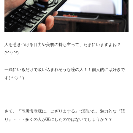
人を惹きつける目力や美貌の持ち主って、たまにいますよね？
(*^▽^*)
一緒にいるだけで吸い込まれそうな瞳の人！！個人的には好きで
す(＾◇＾)
さて、『市川海老蔵に、ござりまする』で聞いた、魅力的な『語
り』・・・多くの人が耳にしたのではないでしょうか？？