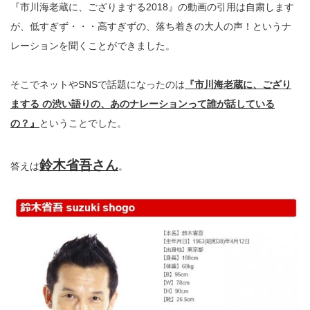
『市川海老蔵に、ござりまする2018』の動画の引用は自粛します
が、低すぎず・・・高すぎずの、落ち着きの大人の声！というナ
レーションを聞くことができました。
そこでネットやSNSで話題になったのは
『市川海老蔵に、ござり
まする の渋い語りの、あのナレーションって誰が話している
の？』
ということでした。
鈴木省吾さん
答えは
。