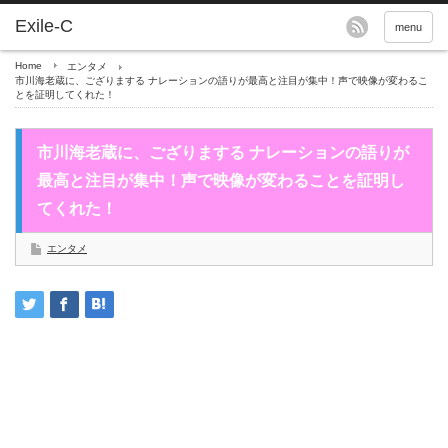
menu
Home
エンタメ
市川海老蔵に、ござりまする ナレーションの語りが最高と注目が集中！声で映像が変わるこ
とを証明してくれた！
市川海老蔵に、ござりまする ナレーションの語りが
最高と注目が集中！声で映像が変わることを証明し
てくれた！
エンタメ