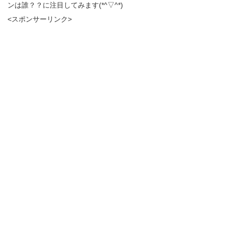
ンは誰？？に注目してみます(*^▽^*)
<スポンサーリンク>