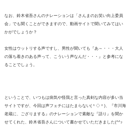
なお、鈴木省吾さんのナレーションは「さんまのお笑い向上委員
会」でも聞くことができますので、動画サイトで聞いてみてはい
かがでしょうか？
女性はウットリする声ですし、男性が聞いても『あ～・・・大人
の落ち着きのある声って、こういう声なんだ・・・』と参考にな
ることでしょう。
ということで、いつもは病気や怪我と言った真剣な内容が多い当
サイトですが、今回は声フェチにはたまらない(＾◇＾)、『市川海
老蔵に、ござりまする』のナレーションで素敵な『語り』を聞か
せてくれた、鈴木省吾さんについて書かせていただきました(^^♪