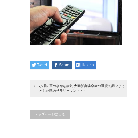
Tweet
Share
Hatena
小澤征爾の余命を病気 大動脈弁狭窄症の重度で調べよう
とした隣のサラリーマン・・・
トップページに戻る