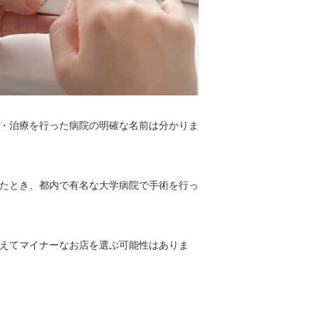
・治療を行った病院の明確な名前は分かりま
たとき、都内で有名な大学病院で手術を行っ
えてマイナーなお店を選ぶ可能性はありま