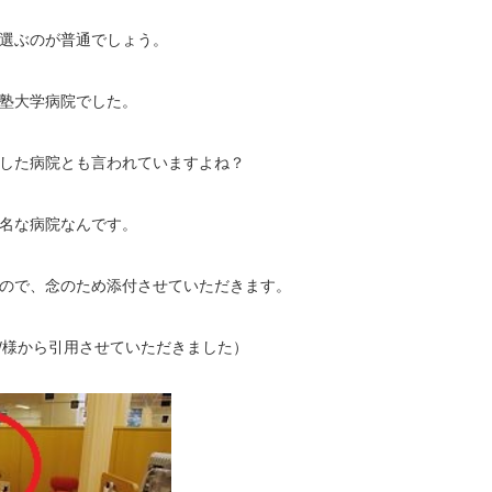
選ぶのが普通でしょう。
塾大学病院でした。
した病院とも言われていますよね？
名な病院なんです。
ので、念のため添付させていただきます。
net.ne.jp/様から引用させていただきました）