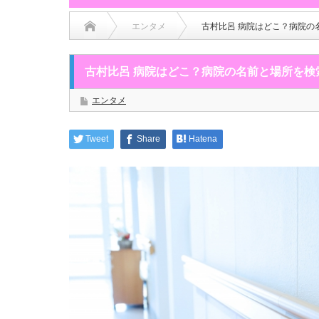
エンタメ
古村比呂 病院はどこ？病院の
古村比呂 病院はどこ？病院の名前と場所を検
エンタメ
Tweet
Share
Hatena