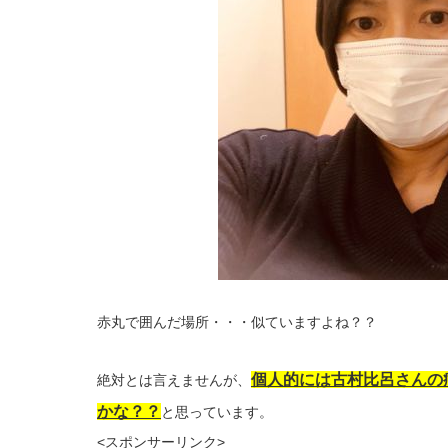
赤丸で囲んだ場所・・・似ていますよね？？
個人的には古村比呂さんの
絶対とは言えませんが、
かな？？
と思っています。
<スポンサーリンク>