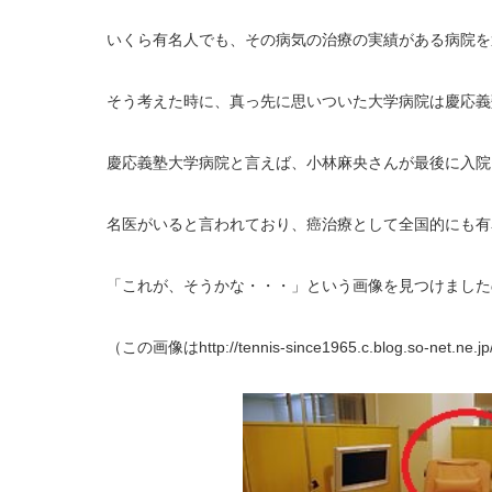
いくら有名人でも、その病気の治療の実績がある病院を
そう考えた時に、真っ先に思いついた大学病院は慶応義
慶応義塾大学病院と言えば、小林麻央さんが最後に入院
名医がいると言われており、癌治療として全国的にも有
「これが、そうかな・・・」という画像を見つけました
（この画像はhttp://tennis-since1965.c.blog.so-