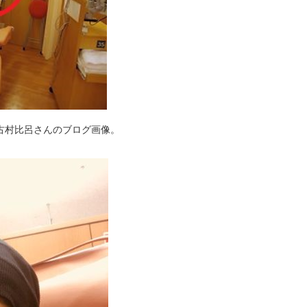
古村比呂さんのブログ画像。