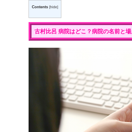
Contents
[
hide
]
古村比呂 病院はどこ？病院の名前と