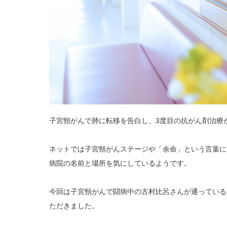
子宮頸がんで肺に転移を告白し、3度目の抗がん剤治療
ネットでは子宮頸がんステージや「余命」という言葉に
病院の名前と場所を気にしているようです。
今回は子宮頸がんで闘病中の古村比呂さんが通っている
ただきました。