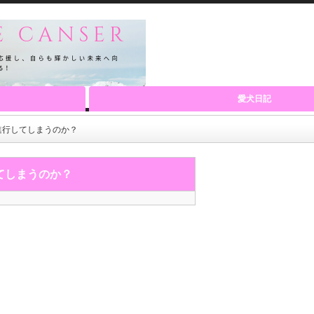
愛犬日記
進行してしまうのか？
てしまうのか？