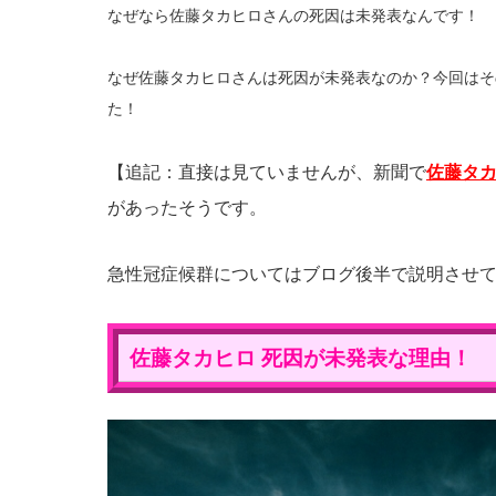
なぜなら佐藤タカヒロさんの死因は未発表なんです！
なぜ佐藤タカヒロさんは死因が未発表なのか？今回はそ
た！
【追記：直接は見ていませんが、新聞で
佐藤タ
があったそうです。
急性冠症候群についてはブログ後半で説明させ
佐藤タカヒロ 死因が未発表な理由！