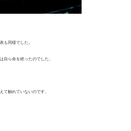
表も同様でした。
は自ら命を絶ったのでした。
えて触れていないのです。