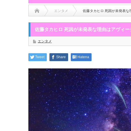
エンタメ
佐藤タカヒロ 死因が未発表な
佐藤タカヒロ 死因が未発表な理由はアヴィー
エンタメ
Tweet
Share
Hatena