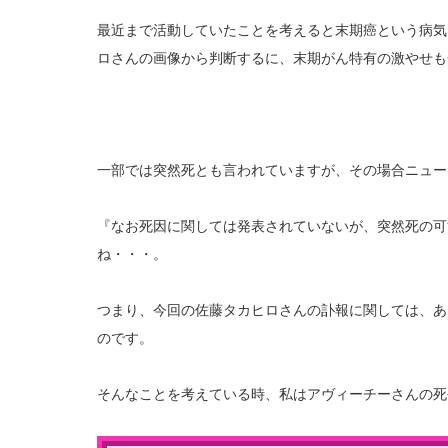
最近まで活動していたことを考えると末期癌という病気
ロさんの画像から判断するに、末期がん特有の激やせも
一部では突然死とも言われていますが、その場合ニュー
『なお死因に関しては発表されていないが、突然死の可
ね・・・。
つまり、今回の佐藤タカヒロさんの訃報に関しては、あ
のです。
そんなことを考えている時、私はアヴィーチーさんの死