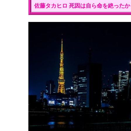
佐藤タカヒロ 死因は自ら命を絶ったか