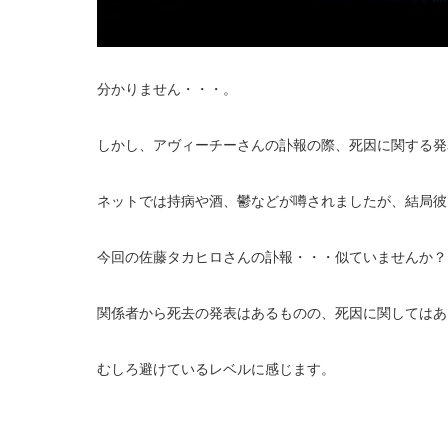
分かりません・・・。
しかし、アヴィーチーさんの訃報の際、死因に関する発
ネットでは持病や酒、鬱などが噂されましたが、結局彼
今回の佐藤タカヒロさんの訃報・・・似ていませんか？
関係者から死去の発表はあるものの、死因に関してはあ
むしろ避けているレベルに感じます。