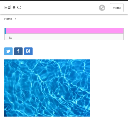
menu
Home