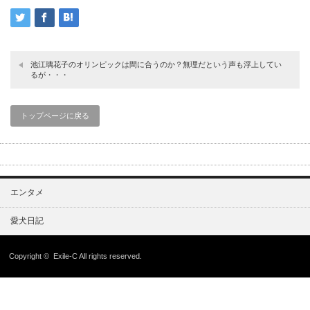
池江璃花子のオリンピックは間に合うのか？無理だという声も浮上してい
るが・・・
トップページに戻る
エンタメ
愛犬日記
Copyright ©
Exile-C
All rights reserved.