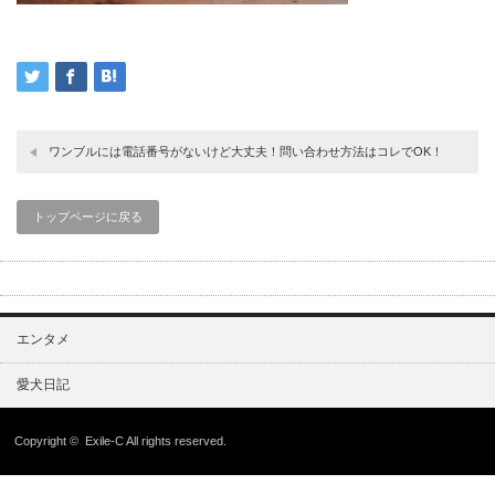
ワンブルには電話番号がないけど大丈夫！問い合わせ方法はコレでOK！
トップページに戻る
エンタメ
愛犬日記
Copyright ©
Exile-C
All rights reserved.