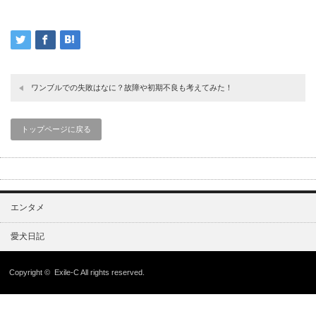
ワンブルでの失敗はなに？故障や初期不良も考えてみた！
トップページに戻る
エンタメ
愛犬日記
Copyright ©
Exile-C
All rights reserved.