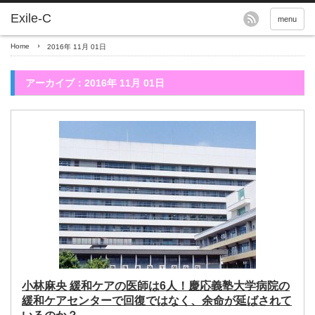
menu
Home
2016年 11月 01日
アーカイブ：2016年 11月 01日
小林麻央 緩和ケアの医師は6人！慶応義塾大学病院の
緩和ケアセンターで回復ではなく、余命が延ばされて