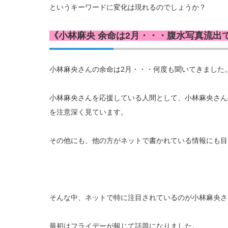
というキーワードに変化は現れるのでしょうか？
《小林麻央 余命は2月・・・腹水写真流出
小林麻央さんの余命は2月・・・何度も聞いてきました
小林麻央さんを応援している人間として、小林麻央さんの
を注意深く見ています。
その他にも、他の方がネットで書かれている情報にも目
そんな中、ネットで特に注目されているのが小林麻央さ
最初はフライデーが報じて話題になりました。