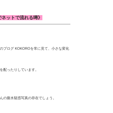
でネットで流れる噂》
。
ブログ KOKOROを常に見て、小さな変化
を配ったりしています。
んの腹水疑惑写真の存在でしょう。