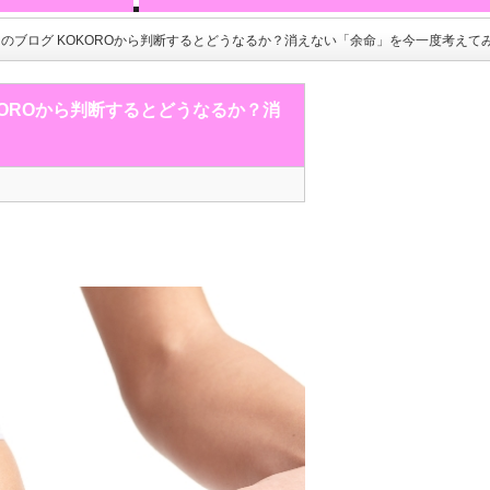
月のブログ KOKOROから判断するとどうなるか？消えない「余命」を今一度考えて
KOROから判断するとどうなるか？消