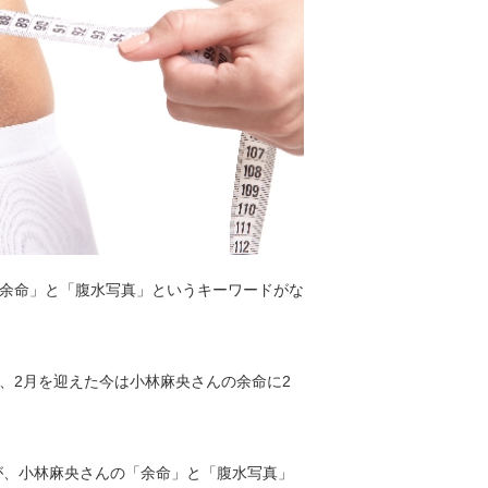
余命」と「腹水写真」というキーワードがな
、2月を迎えた今は小林麻央さんの余命に2
が、小林麻央さんの「余命」と「腹水写真」