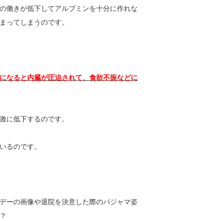
の働きが低下してアルブミンを十分に作れな
まってしまうのです。
になると内臓が圧迫されて、食欲不振などに
激に低下するのです。
いるのです。
デーの画像や退院を決意した際のパジャマ姿
？