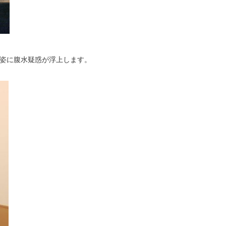
姿に腹水疑惑が浮上します。