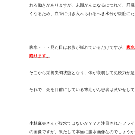
れる働きがありますが、末期がんになるにつれて、肝臓
くなるため、血管に引き入れられるべき水分が腹腔にた
腹水・・・見た目はお腹が膨れているだけですが、
腹水
陥ります。
そこから栄養失調状態となり、体が衰弱して免疫力が急
それで、死を目前にしている末期がん患者は激やせして
小林麻央さんが腹水ではないか？？と注目されたフライ
の画像ですが、果たして本当に腹水画像なのでしょうか