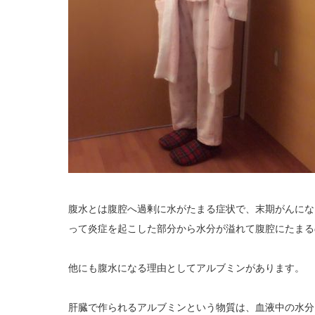
腹水とは腹腔へ過剰に水がたまる症状で、末期がんにな
って炎症を起こした部分から水分が溢れて腹腔にたまる
他にも腹水になる理由としてアルブミンがあります。
肝臓で作られるアルブミンという物質は、血液中の水分