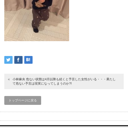
小林麻央 危ない状態は4月以降も続くと予言した女性がいる・・・果たし
て危ない予言は現実になってしまうのか?!
トップページに戻る