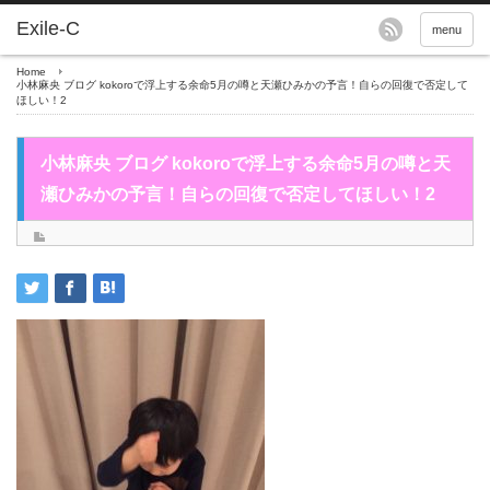
menu
Home
小林麻央 ブログ kokoroで浮上する余命5月の噂と天瀬ひみかの予言！自らの回復で否定して
ほしい！2
小林麻央 ブログ kokoroで浮上する余命5月の噂と天
瀬ひみかの予言！自らの回復で否定してほしい！2