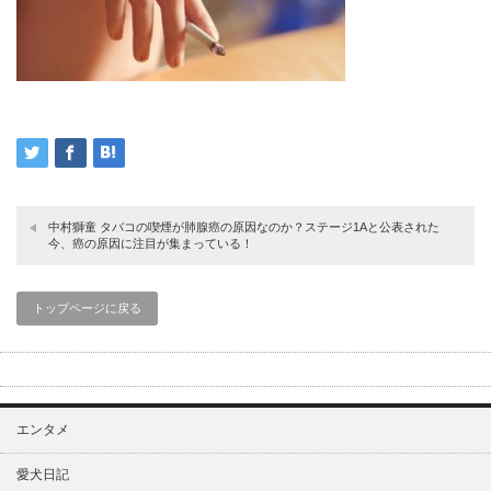
中村獅童 タバコの喫煙が肺腺癌の原因なのか？ステージ1Aと公表された
今、癌の原因に注目が集まっている！
トップページに戻る
エンタメ
愛犬日記