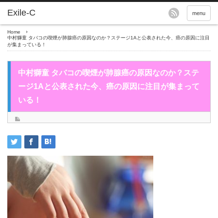
menu
Home
中村獅童 タバコの喫煙が肺腺癌の原因なのか？ステージ1Aと公表された今、癌の原因に注目
が集まっている！
中村獅童 タバコの喫煙が肺腺癌の原因なのか？ステ
ージ1Aと公表された今、癌の原因に注目が集まって
いる！