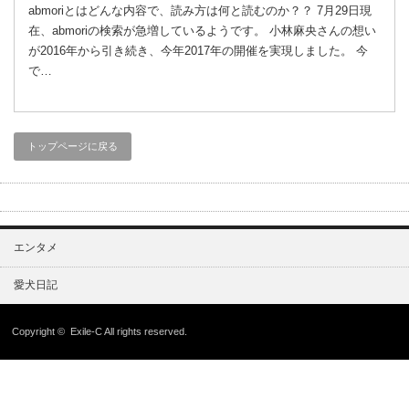
abmoriとはどんな内容で、読み方は何と読むのか？？ 7月29日現
在、abmoriの検索が急増しているようです。 小林麻央さんの想い
が2016年から引き続き、今年2017年の開催を実現しました。 今
で…
トップページに戻る
エンタメ
愛犬日記
Copyright ©
Exile-C
All rights reserved.