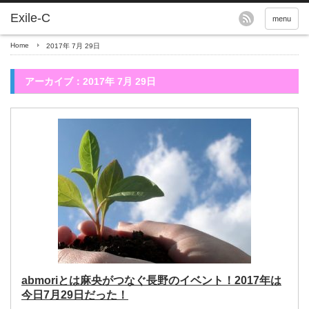
menu
Home
2017年 7月 29日
アーカイブ：2017年 7月 29日
abmoriとは麻央がつなぐ長野のイベント！2017年は
今日7月29日だった！