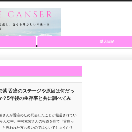
愛犬日記
京紫 舌癌のステージや原因は何だっ
か？5年後の生存率と共に調べてみ
紫さんが舌癌のため死去したことが報道されてい
 そんな中、中村京紫さんの報道を見て『舌癌っ
』と思われた方も多いのではないでしょうか？