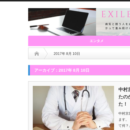
エンタメ
2017年 8月 10日
アーカイブ：2017年 8月 10日
中村
たの
た！
中村京
ます。
て何？