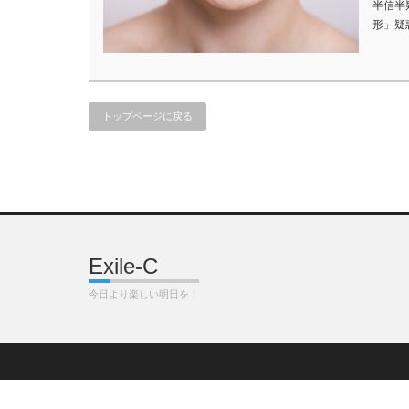
半信半
形」疑
トップページに戻る
Exile-C
今日より楽しい明日を！