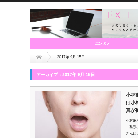
エンタメ
2017年 9月 15日
アーカイブ：2017年 9月 15日
小林
は小
真が
小林麻
「整形
さんは