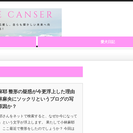
愛犬日記
麻耶 整形の疑惑が今更浮上した理由
林麻央にソックリというブログの写
原因か？
耶さんをネットで検索すると、なぜか今になって
」という文字が浮上します。 果たして小林麻耶
、ここ最近で整形をしたのでしょうか？ 今回は