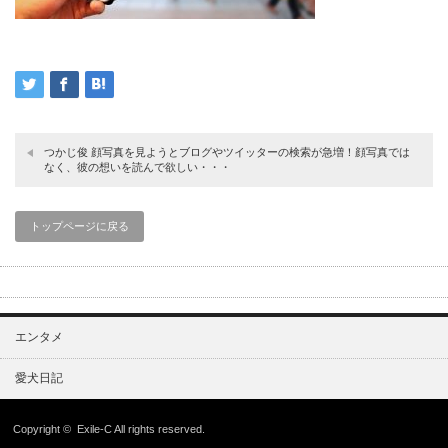
つかじ俊 顔写真を見ようとブログやツイッターの検索が急増！顔写真では
なく、彼の想いを読んで欲しい・・・
トップページに戻る
エンタメ
愛犬日記
Copyright ©
Exile-C
All rights reserved.