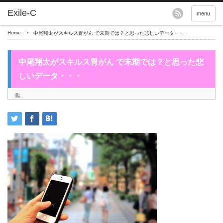
menu
Home
中尾翔太がスキルス胃がん で末期では？と思った悲しいデータ・・・
中尾翔太がスキルス胃がん で末期では？と思った悲
しいデータ・・・