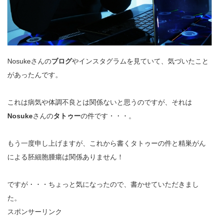
Nosukeさんの
ブログ
やインスタグラムを見ていて、気づいたこと
があったんです。
これは病気や体調不良とは関係ないと思うのですが、それは
Nosuke
さんの
タトゥー
の件です・・・。
もう一度申し上げますが、これから書くタトゥーの件と精巣がん
による胚細胞腫瘍は関係ありません！
ですが・・・ちょっと気になったので、書かせていただきまし
た。
スポンサーリンク