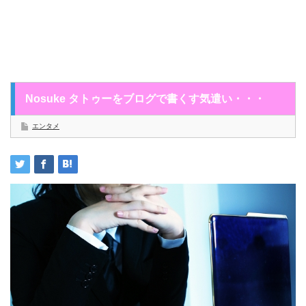
Nosuke タトゥーをブログで書くす気遣い・・・
エンタメ