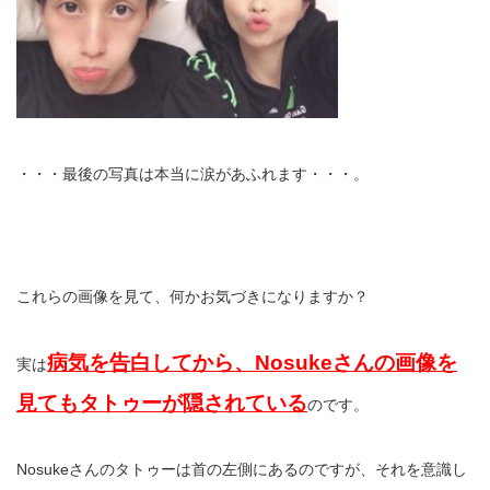
・・・最後の写真は本当に涙があふれます・・・。
これらの画像を見て、何かお気づきになりますか？
病気を告白してから、Nosukeさんの画像を
実は
見てもタトゥーが隠されている
のです。
Nosukeさんのタトゥーは首の左側にあるのですが、それを意識し