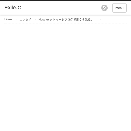
menu
Home
エンタメ
Nosuke タトゥーをブログで書くす気遣い・・・