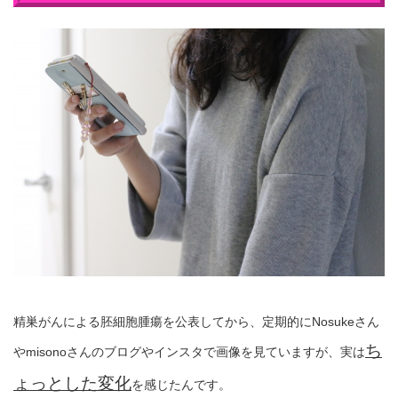
精巣がんによる胚細胞腫瘍を公表してから、定期的にNosukeさん
ち
やmisonoさんのブログやインスタで画像を見ていますが、実は
ょっとした変化
を感じたんです。