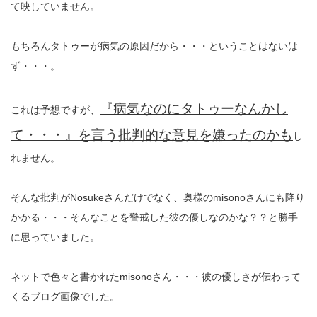
て映していません。
もちろんタトゥーが病気の原因だから・・・ということはないは
ず・・・。
『病気なのにタトゥーなんかし
これは予想ですが、
て・・・』を言う批判的な意見を嫌ったのかも
し
れません。
そんな批判がNosukeさんだけでなく、奥様のmisonoさんにも降り
かかる・・・そんなことを警戒した彼の優しなのかな？？と勝手
に思っていました。
ネットで色々と書かれたmisonoさん・・・彼の優しさが伝わって
くるブログ画像でした。