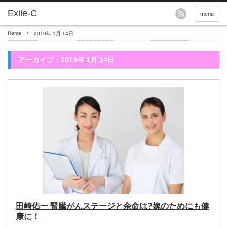
menu
Home
2019年 1月 14日
アーカイブ：2019年 1月 14日
田崎佑一 腎臓がんステージと余命は?嫁のためにも健
康に！