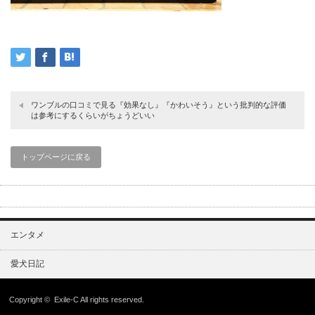
ワンブルの口コミで見る『効果なし』『かわいそう』という批判的な評価
は参考にするくらいがちょうどいい
トップページに戻る
エンタメ
愛犬日記
Copyright ©
Exile-C
All rights reserved.