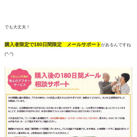
でも大丈夫！
購入者限定で180日間限定 メールサポート
があるんですね
(^-^)