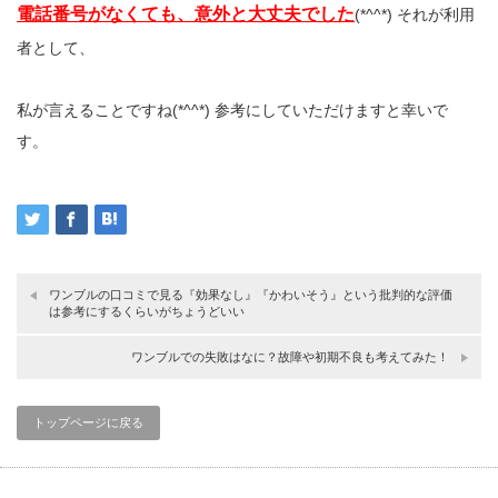
電話番号がなくても、意外と大丈夫でした
(*^^*) それが利用
者として、
私が言えることですね(*^^*) 参考にしていただけますと幸いで
す。
ワンブルの口コミで見る『効果なし』『かわいそう』という批判的な評価
は参考にするくらいがちょうどいい
ワンブルでの失敗はなに？故障や初期不良も考えてみた！
トップページに戻る