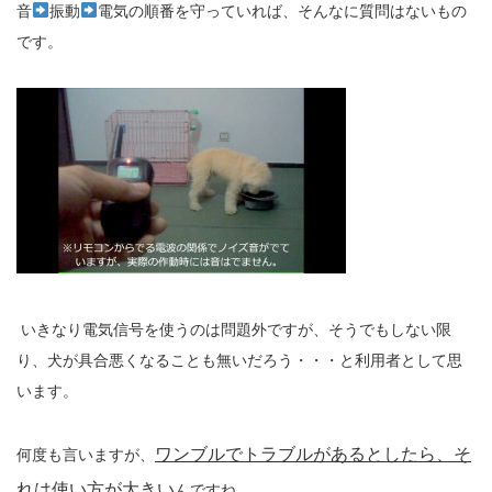
音
振動
電気の順番を守っていれば、そんなに質問はないもの
です。
いきなり電気信号を使うのは問題外ですが、そうでもしない限
り、犬が具合悪くなることも無いだろう・・・と利用者として思
います。
ワンブルでトラブルがあるとしたら、そ
何度も言いますが、
れは使い方が大きい
んですね。