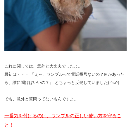
これに関しては、意外と大丈夫でしたよ。
最初は・・・ 『え～、ワンブルって電話番号ないの？何かあった
ら、誰に聞けばいいの？』 とちょっと反発していました(;^ω^)
でも、意外と質問ってないもんですよ。
一番気を付けるのは、ワンブルの正しい使い方を守るこ
と！