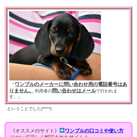
ワンブルのメーカーに問い合わせ用の電話番号はあ
『
りません。
問い合わせはメール
利用者の
で行われま
す。』
ということでした(*^^*)
《オススメのサイト》
ワンブルの口コミや使い方