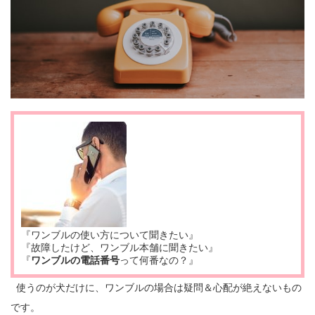
『ワンブルの使い方について聞きたい』
『故障したけど、ワンブル本舗に聞きたい』
『
ワンブルの電話番号
って何番なの？』
使うのが犬だけに、ワンブルの場合は疑問＆心配が絶えないもの
です。