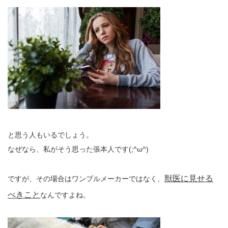
と思う人もいるでしょう。
なぜなら、私がそう思った張本人です(;^ω^)
獣医に見せる
ですが、その場合はワンブルメーカーではなく、
べきこと
なんですよね。