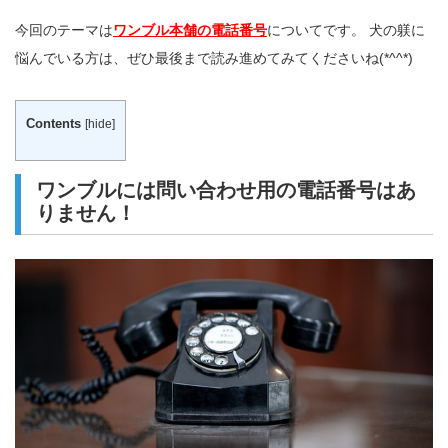
今回のテーマは
ワンブル本舗の電話番号
についてです。 犬の躾に
悩んでいる方は、ぜひ最後まで読み進めてみてくださいね(*^^*)
Contents
[
hide
]
ワンブルには問い合わせ用の電話番号はあ
りません！