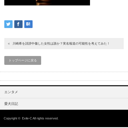
川崎希を誹謗中傷した女性は誰か？実名報道の可能性を考えてみた！
トップページに戻る
エンタメ
愛犬日記
Copyright ©
Exile-C
All rights reserved.