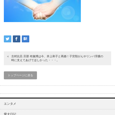
古村比呂 旦那 布施博は今、井上和子と再婚！子宮頸がんやリンパ浮腫の
時に支えてあげてほしかった・・・。
トップページに戻る
エンタメ
愛犬日記