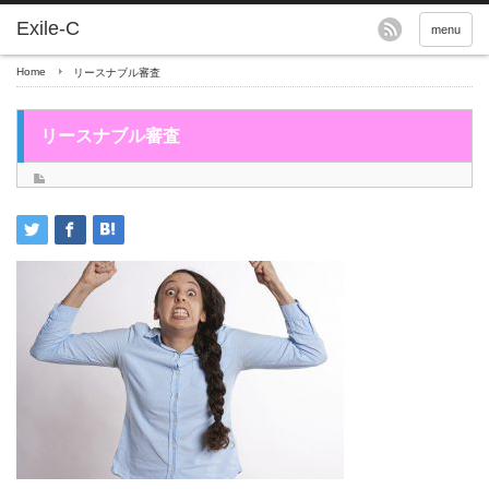
menu
Home
リースナブル審査
リースナブル審査