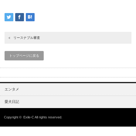
リースナブル審査
トップページに戻る
エンタメ
愛犬日記
Copyright ©
Exile-C
All rights reserved.