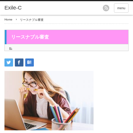
menu
Home
リースナブル審査
リースナブル審査