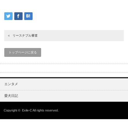
リースナブル審査
トップページに戻る
エンタメ
愛犬日記
Copyright ©
Exile-C
All rights reserved.