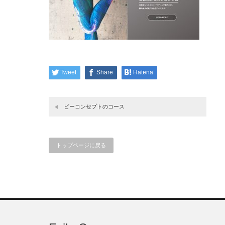
Tweet
Share
Hatena
ビーコンセプトのコース
トップページに戻る