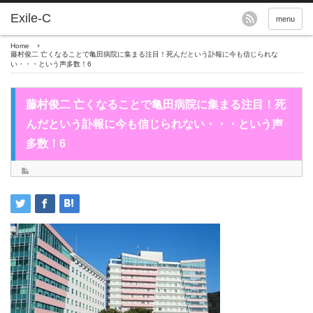
menu
Home
藤村俊二 亡くなることで亀田病院に集まる注目！死んだという訃報に今も信じられな
い・・・という声多数！6
藤村俊二 亡くなることで亀田病院に集まる注目！死
んだという訃報に今も信じられない・・・という声
多数！6