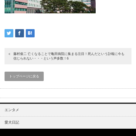
藤村俊二 亡くなることで亀田病院に集まる注目！死んだという訃報に今も
信じられない・・・という声多数！6
トップページに戻る
エンタメ
愛犬日記