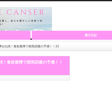
愛犬日記
噂を払拭！食欲復帰で病気回復の予感！！22
払拭！食欲復帰で病気回復の予感！！