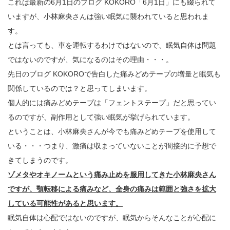
これは最新の6月1日のブログ KOKORO「6月1日」にも綴られて
いますが、小林麻央さんは強い眠気に襲われていると思われま
す。
とは言っても、車を運転するわけではないので、眠気自体は問題
ではないのですが、気になるのはその理由・・・。
先日のブログ KOKOROで告白した痛みどめテープの増量と眠気も
関係しているのでは？と思ってしまいます。
個人的には痛みどめテープは「フェントステープ」だと思ってい
るのですが、副作用として強い眠気が挙げられています。
ということは、小林麻央さんが今でも痛みどめテープを使用して
いる・・・つまり、激痛は収まっていないことが間接的に予想で
きてしまうのです。
ゾメタやオキノームという痛み止めを服用してきた小林麻央さん
ですが、顎転移による痛みなど、全身の痛みは範囲と強さを拡大
している可能性があると思います。
眠気自体は心配ではないのですが、眠気からそんなことが心配に