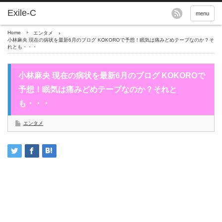
menu
Home
エンタメ
小林麻央 現在の病状を最新6月のブログ KOKOROで予想！眠気は痛みどめテープなのか？そ
れとも・・・
小林麻央 現在の病状を最新6月のブログ KOKOROで
予想！眠気は痛みどめテープなのか？それと
も・・・
エンタメ