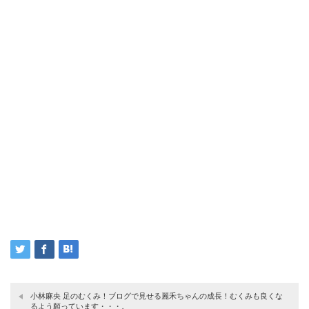
小林麻央 足のむくみ！ブログで見せる麗禾ちゃんの成長！むくみも良くな
るよう願っています・・・。