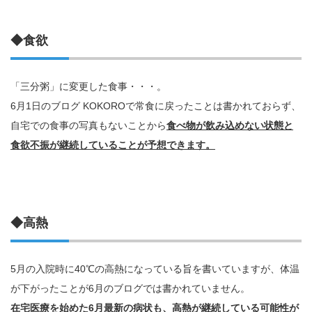
◆食欲
「三分粥」に変更した食事・・・。
6月1日のブログ KOKOROで常食に戻ったことは書かれておらず、
自宅での食事の写真もないことから
食べ物が飲み込めない状態と
食欲不振が継続していることが予想できます。
◆高熱
5月の入院時に40℃の高熱になっている旨を書いていますが、体温
が下がったことが6月のブログでは書かれていません。
在宅医療を始めた6月最新の病状も、高熱が継続している可能性が