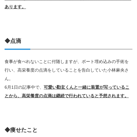
あります。
◆点滴
食事が食べれないことに付随しますが、ポート埋め込みの手術を
行い、高栄養度の点滴をしていることを告白していた小林麻央さ
ん。
6月1日の記事中で、
可愛い勸玄くんと一緒に装置が写っているこ
とから、高栄養度の点滴は継続で行われていると予想されます。
◆痩せたこと