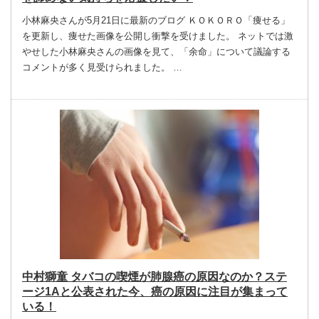
小林麻央さんが5月21日に最新のブログ ＫＯＫＯＲＯ「痩せる」
を更新し、痩せた画像を公開し衝撃を受けました。 ネットでは激
やせした小林麻央さんの画像を見て、「余命」について議論する
コメントが多く見受けられました。 …
中村獅童 タバコの喫煙が肺腺癌の原因なのか？ステ
ージ1Aと公表された今、癌の原因に注目が集まって
いる！