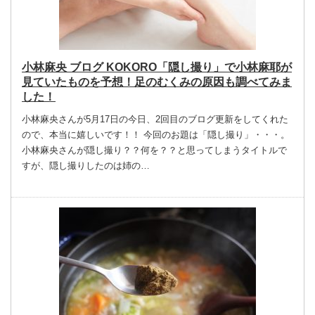
小林麻央 ブログ KOKORO「隠し撮り」で小林麻耶が
見ていたものを予想！足のむくみの原因も調べてみま
した！
小林麻央さんが5月17日の今日、2回目のブログ更新をしてくれた
ので、本当に嬉しいです！！ 今回のお題は「隠し撮り」・・・。
小林麻央さんが隠し撮り？？何を？？と思ってしまうタイトルで
すが、隠し撮りしたのは姉の…