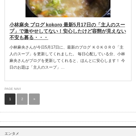
小林麻央 ブログ kokoro 最新5月17日の「主人のスー
プ」で激やせしてない！安心したけど容態が見えない
不安も募る・・・
小林麻央さんが今日5月17日に、最新のブログ ＫＯＫＯＲＯ「主
人のスープ」を更新してくれました。 毎日心配している分、小林
麻央さんがブログを更新してくれると、ほんとに安心します！ 今
日のお題は「主人のスープ」…
PAGE NAVI
1
2
»
エンタメ