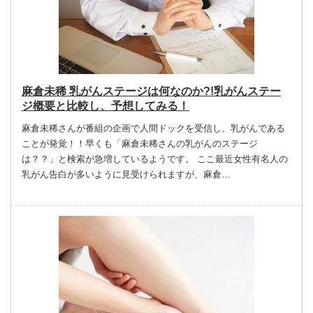
麻倉未稀 乳がんステージは何なのか?!乳がんステー
ジ概要と比較し、予想してみる！
麻倉未稀さんが番組の企画で人間ドックを受信し、乳がんである
ことが発覚！！早くも「麻倉未稀さんの乳がんのステージ
は？？」と検索が急増しているようです。 ここ最近女性有名人の
乳がん告白が多いように見受けられますが、麻倉…