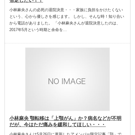
否定したい！！
小林麻央さんの必死の退院決意・・・家族に負担をかけたくない
という、心から優しさを感じます。 しかし、そんな時！知り合い
から電話がありました。 「小林麻央さんが退院決意したのは、
2017年5月という時期と余命を…
小林麻央 顎転移は「上顎がん」か？病名などが不明
だが、今はただ痛みを緩和してほしい・・・
小林麻央さんは5月26日に更新したアメンバー限定記事「顎」で、