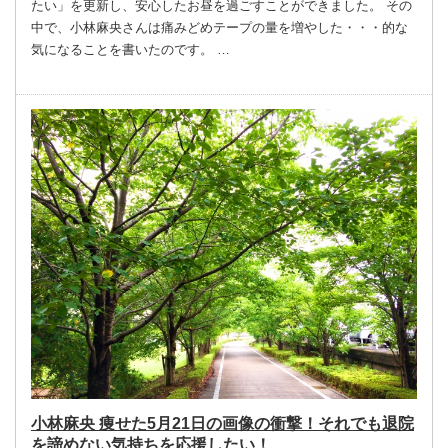
たい」を更新し、安心したお昼を過ごすことができました。 その
中で、小林麻央さんは痛みどめテープの量を増やした・・・的な
気になることを書いたのです。 …
小林麻央 痩せた5月21日の画像の衝撃！それでも退院
を諦めない気持ちを応援したい！