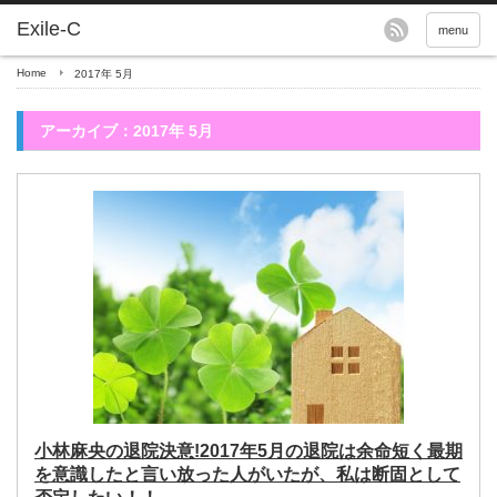
menu
Home
2017年 5月
アーカイブ：2017年 5月
小林麻央の退院決意!2017年5月の退院は余命短く最期
を意識したと言い放った人がいたが、私は断固として