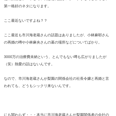
第一格好のネタになります。
ここ最近ないですよね？？
ここ最近も市川海老蔵さんの話題はありましたが、小林麻耶さん
の再婚の噂や小林麻央さんの墓の場所などについてばかり。
3000万の治療費未納という、とんでもない噂も広がりましたが
（笑）熱愛の話はないんです。
なので、市川海老蔵さんが梨園の関係会社の社長令嬢と再婚と言
われても、どうもシックリ来ないんです。
にも関わらず・・・本当に市川海老蔵さんが梨園関係者の会社の