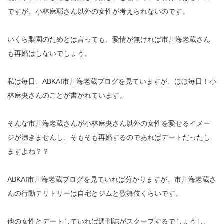
ですが、小林麻耶さん以外の女性が考えられないのです。
いくら梨園のためとは言っても、愛情が無ければ市川海老蔵さん
も再婚はしないでしょう。
私は毎日、ABKAI市川海老蔵ブログを見ていますが、ほぼ毎日！小
林麻央さんのことが書かれています。
そんな市川海老蔵さんが小林麻央さん以外の女性を愛せるイメー
ジが沸きませんし、そもそも再婚するのであればデートだったし
ますよね？？
ABKAI市川海老蔵ブログを見ていれば分かりますが、市川海老蔵さ
んの行動テリトリーは自宅とジムと歌舞伎くらいです。
他の女性とデートしていれば週刊誌がスクープするでしょうし、