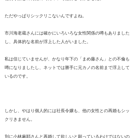
ただやっぱりシックリこないんですよね。
市川海老蔵さんには確かにいろいろな女性関係の噂もありました
し、具体的な名前が浮上した人がいました。
私は信じていませんが、かなり年下の「まめ藤さん」との不倫も
噂になりましたし、ネットでは勝手に元カノの名前まで浮上して
いるのです。
しかし、やはり個人的には社長令嬢も、他の女性との再婚もシッ
クリきません。
別に小林麻耶さんと再婚して欲しいと願っているわけではないの