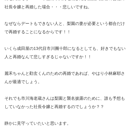
社長令嬢と再婚した場合・・・悲しいですね。
なぜならデートもできない人と、梨園の妻が必要という都合だけ
で再婚することになるからです！！
いくら成田屋の13代目市川團十郎になるとしても、好きでもない
人と再婚なんて悲しすぎるじゃないですか！！
麗禾ちゃんと勸玄くんのための再婚であれば、やはり小林麻耶さ
んが最適でしょう。
それでも市川海老蔵さんは梨園と襲名披露のために、誰も予想も
していなかった社長令嬢と再婚するのでしょうか？？
静かに見守っていたいと思います。