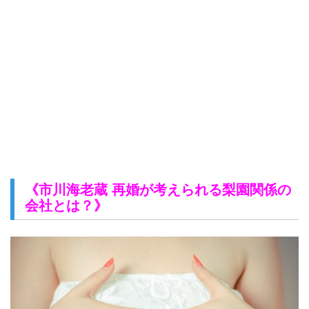
《市川海老蔵 再婚が考えられる梨園関係の
会社とは？》