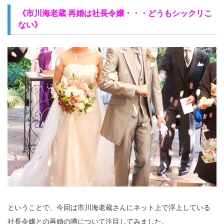
《市川海老蔵 再婚は社長令嬢・・・どうもシックリこ
ない》
ということで、今回は市川海老蔵さんにネット上で浮上している
社長令嬢との再婚の噂について注目してみました。