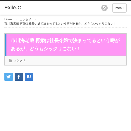
menu
Home
エンタメ
市川海老蔵 再婚は社長令嬢で決まってるという噂があるが、どうもシックリこない！
市川海老蔵 再婚は社長令嬢で決まってるという噂が
あるが、どうもシックリこない！
エンタメ