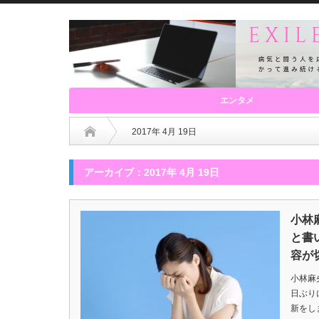
エンタメ
2017年 4月 19日
アーカイブ：2017年 4月 19日
小林
と書
容が
小林麻
日ぶり
新をし