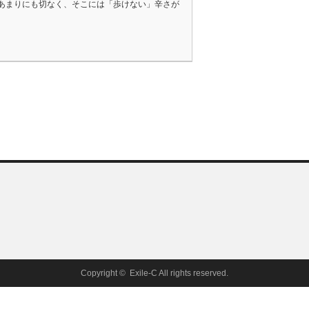
あまりにも切なく、そこには「歩けない」辛さが
Copyright ©
Exile-C
All rights reserved.