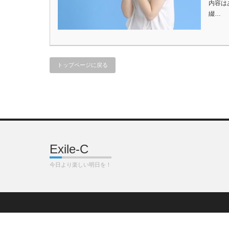
内容は
綴…
トップページに戻る
Exile-C
今日より楽しい明日を！