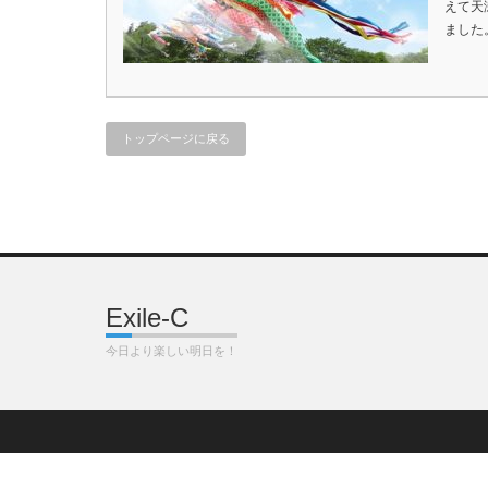
えて天
ました
トップページに戻る
Exile-C
今日より楽しい明日を！