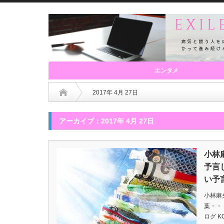
エンタメ
2017年 4月 27日
アーカイブ：2017年 4月 27日
小林
予言
い予
小林麻
葉・・
ログ 