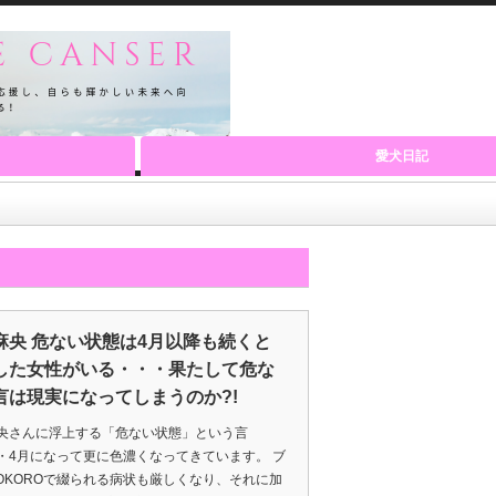
愛犬日記
麻央 危ない状態は4月以降も続くと
した女性がいる・・・果たして危な
言は現実になってしまうのか?!
央さんに浮上する「危ない状態」という言
・4月になって更に色濃くなってきています。 ブ
KOKOROで綴られる病状も厳しくなり、それに加