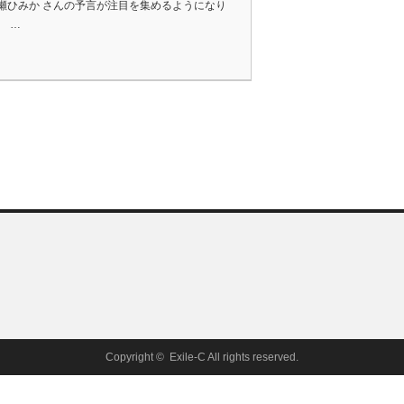
瀬ひみか さんの予言が注目を集めるようになり
。 …
Copyright ©
Exile-C
All rights reserved.