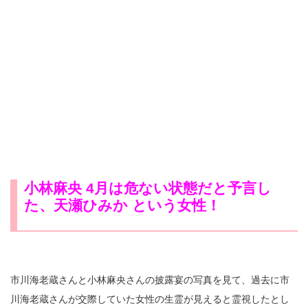
小林麻央 4月は危ない状態だと予言し
た、天瀬ひみか という女性！
市川海老蔵さんと小林麻央さんの披露宴の写真を見て、過去に市
川海老蔵さんが交際していた女性の生霊が見えると霊視したとし