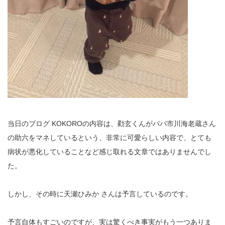
当日のブログ KOKOROの内容は、勸玄くんがパパ市川海老蔵さん
の助六をマネしているという、非常に可愛らしい内容で、とても
病状が悪化していることなど感じ取れる文章ではありませんでし
た。
しかし、その時に天瀬ひみか さんは予言しているのです。
予言自体もすごいのですが、実は驚くべき事実がもう一つありま