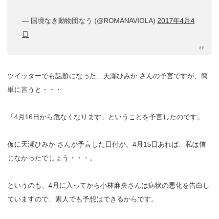
— 国境なき動物団なう (@ROMANAVIOLA)
2017年4月4
日
ツイッターでも話題になった、天瀬ひみか さんの予言ですが、簡
単に言うと・・・
「4月16日から危なくなります」ということを予言したのです。
仮に天瀬ひみか さんが予言した日付が、4月15日あれば、私は信
じなかったでしょう・・・。
というのも、4月に入ってから小林麻央さんは病状の悪化を告白し
ていますので、素人でも予想はできるからです。