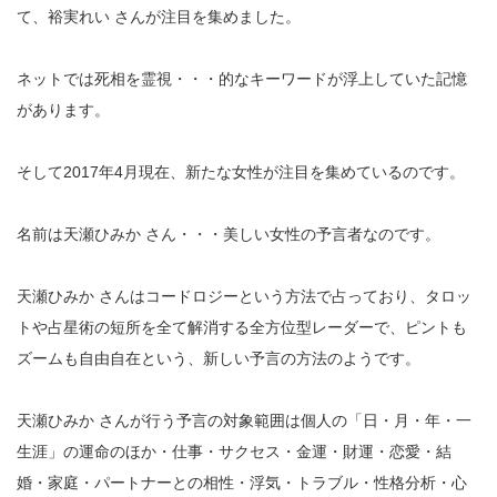
て、裕実れい さんが注目を集めました。
ネットでは死相を霊視・・・的なキーワードが浮上していた記憶
があります。
そして2017年4月現在、新たな女性が注目を集めているのです。
名前は天瀬ひみか さん・・・美しい女性の予言者なのです。
天瀬ひみか さんはコードロジーという方法で占っており、タロッ
トや占星術の短所を全て解消する全方位型レーダーで、ピントも
ズームも自由自在という、新しい予言の方法のようです。
天瀬ひみか さんが行う予言の対象範囲は個人の「日・月・年・一
生涯」の運命のほか・仕事・サクセス・金運・財運・恋愛・結
婚・家庭・パートナーとの相性・浮気・トラブル・性格分析・心