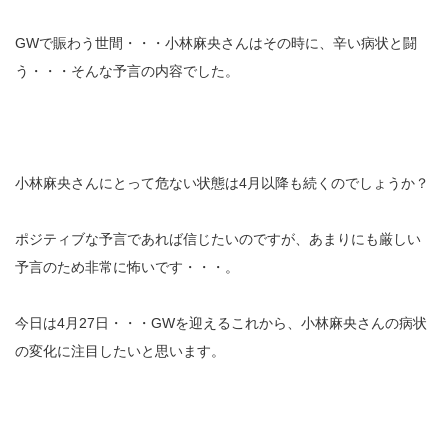
GWで賑わう世間・・・小林麻央さんはその時に、辛い病状と闘
う・・・そんな予言の内容でした。
小林麻央さんにとって危ない状態は4月以降も続くのでしょうか？
ポジティブな予言であれば信じたいのですが、あまりにも厳しい
予言のため非常に怖いです・・・。
今日は4月27日・・・GWを迎えるこれから、小林麻央さんの病状
の変化に注目したいと思います。