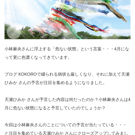
小林麻央さんに浮上する「危ない状態」という言葉・・・4月にな
って更に色濃くなってきています。
ブログ KOKOROで綴られる病状も厳しくなり、それに加えて天瀬
ひみか さんの予言が注目を集めるようになりました。
天瀬ひみか さんが予言した内容は何だったのか？小林麻央さんは4
月に危ない状態になると予言していたのでしょうか？
今回は小林麻央さんのことについての予言が当たっている・・・
と注目を集めている天瀬ひみか さんにクローズアップしてみまし