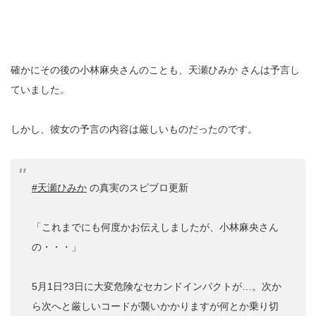
確かにその後の小林麻央さんのことも、天瀬ひみか さんは予言し
ていました。
しかし、彼女の予言の内容は厳しいものだったのです。
#天瀬ひみか
の真実のスピブロ更新
「これまでにも何度かお伝えしましたが、小林麻央さん
の・・・」
5月1日?3日に大変危険なセカンドインパクトが…。次か
ら次へと厳しいコードが襲いかかりますが何とか乗り切