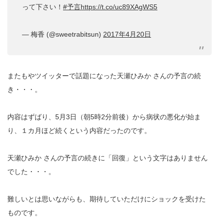
って下さい！
#予言
https://t.co/uc89XAgWS5
— 梅香 (@sweetrabitsun)
2017年4月20日
またもやツイッターで話題になった天瀬ひみか さんの予言の続
き・・・。
内容はずばり、5月3日（朝5時2分前後）から病状の悪化が始ま
り、１カ月ほど続くという内容だったのです。
天瀬ひみか さんの予言の続きに「回復」という文字はありません
でした・・・。
難しいとは思いながらも、期待していただけにショックを受けた
ものです。