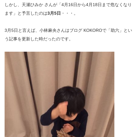
しかし、天瀬ひみか さんが「4月16日から4月18日まで危なくなり
ます」と予言したのは
3月5日
・・・。
3月5日と言えば、小林麻央さんはブログ KOKOROで「助六」とい
う記事を更新した時だったのです。