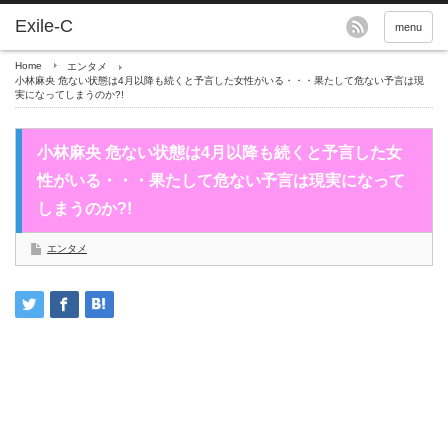
menu
Home
エンタメ
小林麻央 危ない状態は4月以降も続くと予言した女性がいる・・・果たして危ない予言は現
実になってしまうのか?!
小林麻央 危ない状態は4月以降も続くと予言した女
性がいる・・・果たして危ない予言は現実になって
しまうのか?!
エンタメ