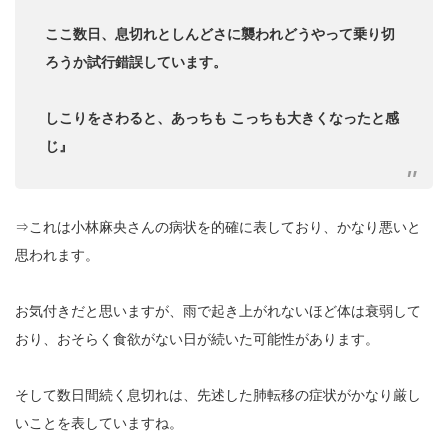
ここ数日、息切れとしんどさに襲われどうやって乗り切
ろうか試行錯誤しています。
しこりをさわると、あっちも こっちも大きくなったと感
じ』
⇒これは小林麻央さんの病状を的確に表しており、かなり悪いと
思われます。
お気付きだと思いますが、雨で起き上がれないほど体は衰弱して
おり、おそらく食欲がない日が続いた可能性があります。
そして数日間続く息切れは、先述した肺転移の症状がかなり厳し
いことを表していますね。