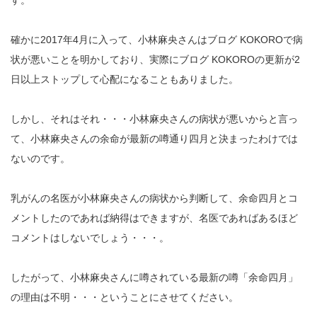
す。
確かに2017年4月に入って、小林麻央さんはブログ KOKOROで病
状が悪いことを明かしており、実際にブログ KOKOROの更新が2
日以上ストップして心配になることもありました。
しかし、それはそれ・・・小林麻央さんの病状が悪いからと言っ
て、小林麻央さんの余命が最新の噂通り四月と決まったわけでは
ないのです。
乳がんの名医が小林麻央さんの病状から判断して、余命四月とコ
メントしたのであれば納得はできますが、名医であればあるほど
コメントはしないでしょう・・・。
したがって、小林麻央さんに噂されている最新の噂「余命四月」
の理由は不明・・・ということにさせてください。