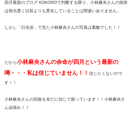
四月最新のブログ KOKOROで判断する限り、小林麻央さんの病状
は相当悪く以前よりも悪化していることは間違いありません。
しかし「日光浴」で見た小林麻央さんの写真は素敵でした！！
小林麻央さんの余命が四月という最新の
だから
噂・・・私は信じていません！！
信じたくないので
す！！
小林麻央さんの回復を未だに信じて願っています！！小林麻央さ
ん頑張れ！！