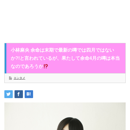
小林麻央 余命は末期で最新の噂では四月ではない
か?!と言われているが、果たして余命4月の噂は本当
なのであろうか
エンタメ