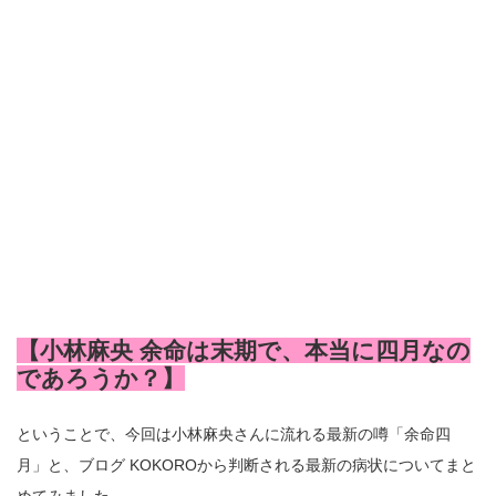
【小林麻央 余命は末期で、本当に四月なの
であろうか？】
ということで、今回は小林麻央さんに流れる最新の噂「余命四
月」と、ブログ KOKOROから判断される最新の病状についてまと