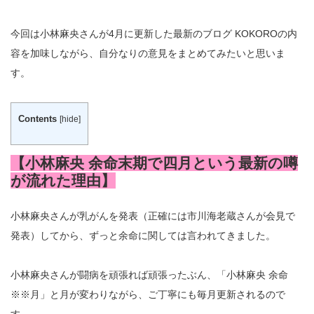
今回は小林麻央さんが4月に更新した最新のブログ KOKOROの内
容を加味しながら、自分なりの意見をまとめてみたいと思いま
す。
Contents
[
hide
]
【小林麻央 余命末期で四月という最新の噂
が流れた理由】
小林麻央さんが乳がんを発表（正確には市川海老蔵さんが会見で
発表）してから、ずっと余命に関しては言われてきました。
小林麻央さんが闘病を頑張れば頑張ったぶん、「小林麻央 余命
※※月」と月が変わりながら、ご丁寧にも毎月更新されるので