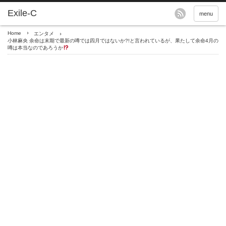
menu
Home
エンタメ
小林麻央 余命は末期で最新の噂では四月ではないか?!と言われているが、果たして余命4月の
噂は本当なのであろうか