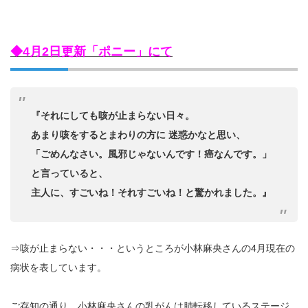
◆4月2日更新「ポニー」にて
『それにしても咳が止まらない日々。
あまり咳をするとまわりの方に 迷惑かなと思い、
「ごめんなさい。風邪じゃないんです！癌なんです。」
と言っていると、
主人に、すごいね！それすごいね！と驚かれました。』
⇒咳が止まらない・・・というところが小林麻央さんの4月現在の
病状を表しています。
ご存知の通り、小林麻央さんの乳がんは肺転移しているステージ