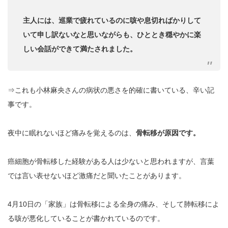
主人には、巡業で疲れているのに咳や息切ればかりして
いて申し訳ないなと思いながらも、ひととき穏やかに楽
しい会話ができて満たされました。
⇒これも小林麻央さんの病状の悪さを的確に書いている、辛い記
事です。
夜中に眠れないほど痛みを覚えるのは、
骨転移が原因です。
癌細胞が骨転移した経験がある人は少ないと思われますが、言葉
では言い表せないほど激痛だと聞いたことがあります。
4月10日の「家族」は骨転移による全身の痛み、そして肺転移によ
る咳が悪化していることが書かれているのです。