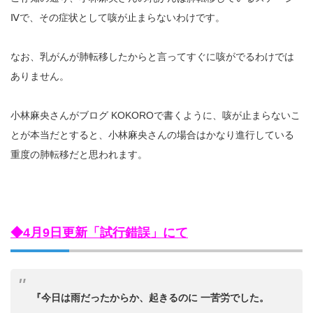
Ⅳで、その症状として咳が止まらないわけです。
なお、乳がんが肺転移したからと言ってすぐに咳がでるわけでは
ありません。
小林麻央さんがブログ KOKOROで書くように、咳が止まらないこ
とが本当だとすると、小林麻央さんの場合はかなり進行している
重度の肺転移だと思われます。
◆4月9日更新「試行錯誤」にて
『今日は雨だったからか、起きるのに 一苦労でした。